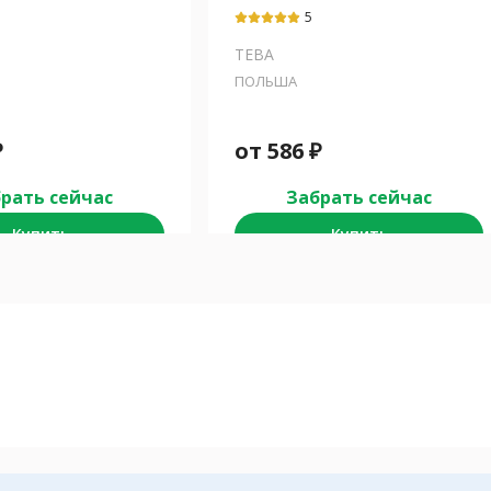
гидроксид
5
ТЕВА
ПОЛЬША
₽
от
586
₽
рать сейчас
Забрать сейчас
Купить
Купить