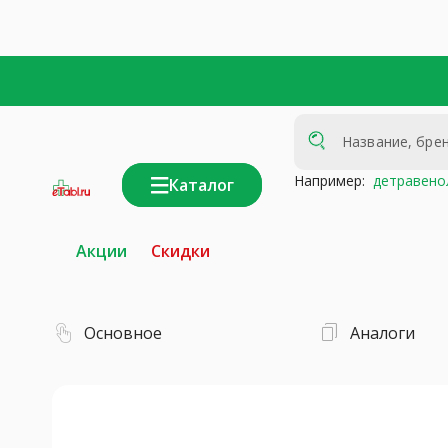
Например:
детравено
Каталог
интернет-
аптека
Акции
Скидки
Основное
Аналоги