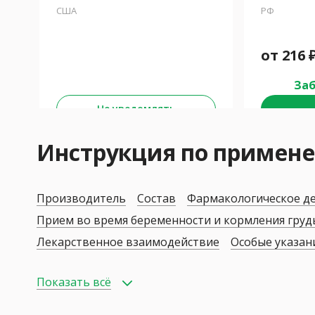
США
РФ
от
216
Заб
Не уведомлять
Инструкция по примен
Производитель
Состав
Фармакологическое д
Прием во время беременности и кормления гру
Лекарственное взаимодействие
Особые указан
Показать всё