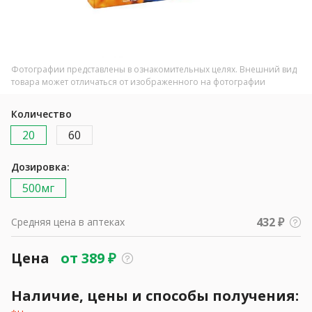
Фотографии представлены в ознакомительных целях. Внешний вид
товара может отличаться от изображенного на фотографии
Количество
20
60
Дозировка:
500мг
432 ₽
Средняя цена в аптеках
Цена
от
389
₽
Наличие, цены и способы получения: