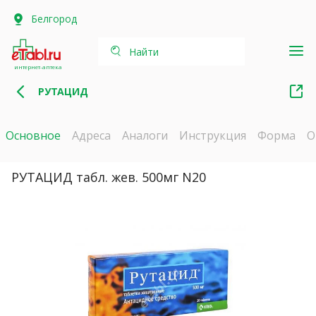
Белгород
Найти
интернет-аптека
РУТАЦИД
Основное
Адреса
Аналоги
Инструкция
Форма
О
РУТАЦИД табл. жев. 500мг N20