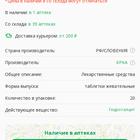
*Цены в наличии и со склада могут отличаться
В наличии:
в 1 аптеке
Со склада:
в 39 аптеках
Доставка курьером:
от 200 ₽
Страна производитель:
РФ/СЛОВЕНИЯ
Производитель:
КРКА
Общее описание:
Лекарственные средства
Форма выпуска:
таблетки жевательные
Количество в упаковке:
20
Гидроталцит
Действующее вещество:
Наличие в аптеках