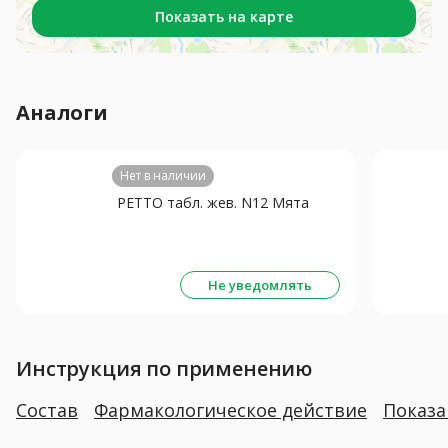
Показать на карте
Аналоги
Нет в наличии
РЕТТО табл. жев. N12 Мята
Не уведомлять
Инструкция по применению
Состав
Фармакологическое действие
Показ