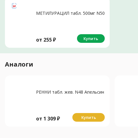
МЕТИЛУРАЦИЛ табл. 500мг N50
Купить
от
255
₽
Аналоги
РЕННИ табл. жев. N48 Апельсин
Купить
от
1 309
₽