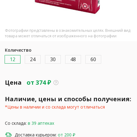
Фотографии представлены в ознакомительных целях. Внешний вид
товара может отличаться от изображенного на фотографии
Количество
12
24
30
48
60
Цена
от
374
₽
Наличие, цены и способы получения:
*Цены в наличии и со склада могут отличаться
Со склада:
в 39 аптеках
Доставка курьером:
от 200 ₽