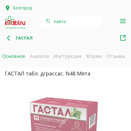
Белгород
Найти
интернет-аптека
ГАСТАЛ
Основное
Аналоги
Инструкция
Форма
Отзывы
ГАСТАЛ табл. д/рассас. N48 Мята