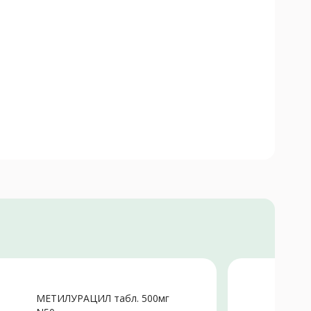
Не
МЕТИЛУРАЦИЛ табл. 500мг
Э