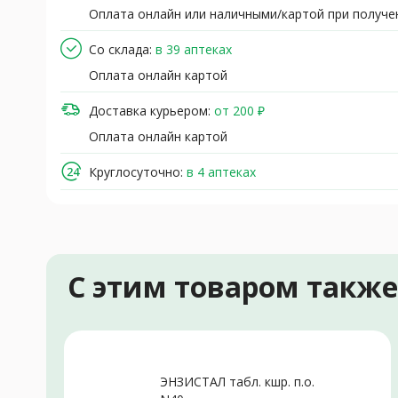
Оплата онлайн или наличными/картой при получе
Со склада:
в 39 аптеках
Оплата онлайн картой
Доставка курьером:
от 200 ₽
Оплата онлайн картой
Круглосуточно:
в 4 аптеках
С этим товаром такж
ЭНЗИСТАЛ табл. кшр. п.о.