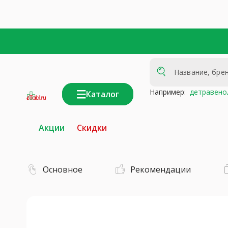
Например:
детравено
Каталог
интернет-
аптека
Акции
Скидки
Основное
Рекомендации