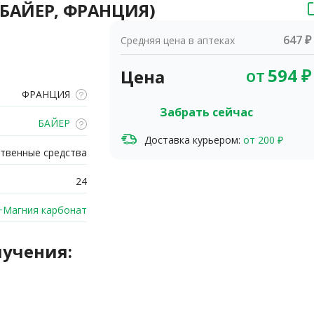
 (БАЙЕР, ФРАНЦИЯ)
647 ₽
Средняя цена в аптеках
от
594
₽
Цена
ФРАНЦИЯ
Забрать сейчас
БАЙЕР
Доставка курьером:
от 200 ₽
твенные средства
24
+Магния карбонат
лучения: