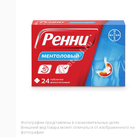
Фотографии представлены в ознакомительных целях
Внешний вид товара может отличаться от изображенного на
фотографии