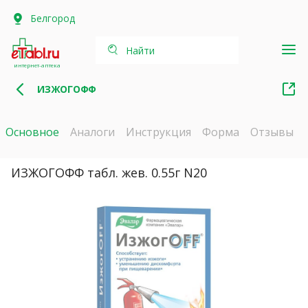
Белгород
Найти
интернет-аптека
ИЗЖОГОФФ
Основное
Аналоги
Инструкция
Форма
Отзывы
ИЗЖОГОФФ табл. жев. 0.55г N20