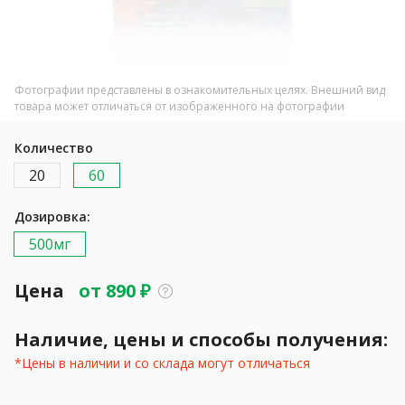
Фотографии представлены в ознакомительных целях. Внешний вид
товара может отличаться от изображенного на фотографии
Количество
20
60
Дозировка:
500мг
Цена
от
890
₽
Наличие, цены и способы получения:
*Цены в наличии и со склада могут отличаться