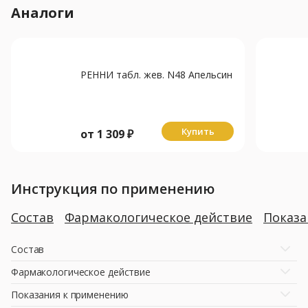
Аналоги
РЕННИ табл. жев. N48 Апельсин
Купить
от
1 309
₽
Инструкция по применению
Состав
Фармакологическое действие
Показ
Состав
Фармакологическое действие
Показания к применению