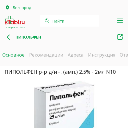
Белгород
Найти
интернет-аптека
ПИПОЛЬФЕН
Основное
Рекомендации
Адреса
Инструкция
От
ПИПОЛЬФЕН р-р д/ин. (амп.) 2.5% - 2мл N10