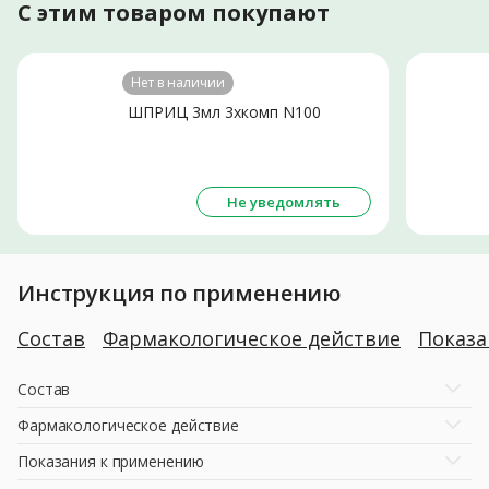
С этим товаром покупают
Нет в наличии
ШПРИЦ 3мл 3хкомп N100
Не уведомлять
Инструкция по применению
Состав
Фармакологическое действие
Показ
Состав
Фармакологическое действие
Показания к применению