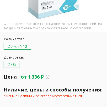
Фотографии представлены в ознакомительных целях. Внешний вид
товара может отличаться от изображенного на фотографии
Количество
2.0 мл N10
Дозировка:
2.5%
Цена
от
1 336
₽
Наличие, цены и способы получения:
*Цены в наличии и со склада могут отличаться