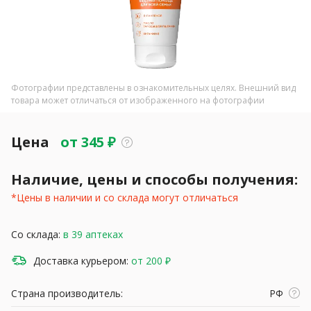
Фотографии представлены в ознакомительных целях. Внешний вид
товара может отличаться от изображенного на фотографии
Цена
от
345
₽
Наличие, цены и способы получения:
*Цены в наличии и со склада могут отличаться
Со склада:
в 39 аптеках
Доставка курьером:
от 200 ₽
Страна производитель:
РФ