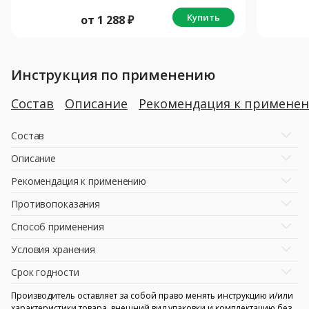
Купить
от
1 288
₽
Инструкция по применению
Состав
Описание
Рекомендация к примене
Состав
Описание
Рекомендация к применению
Противопоказания
Способ применения
Условия хранения
Срок годности
Производитель оставляет за собой право менять инструкцию и/или
характеристики товара, внешний вид упаковки и комплектацию без