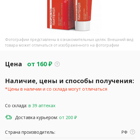
Фотографии представлены в ознакомительных целях. Внешний вид
товара может отличаться от изображенного на фотографии
Цена
от
160
₽
Наличие, цены и способы получения:
*Цены в наличии и со склада могут отличаться
Со склада:
в 39 аптеках
Доставка курьером:
от 200 ₽
Страна производитель:
РФ