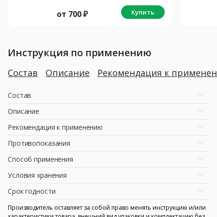
Купить
от
700
₽
Инструкция по применению
Состав
Описание
Рекомендация к примене
Состав
Описание
Рекомендация к применению
Противопоказания
Способ применения
Условия хранения
Срок годности
Производитель оставляет за собой право менять инструкцию и/или
характеристики товара, внешний вид упаковки и комплектацию без