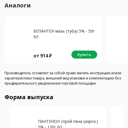
Аналоги
БЕПАНТЕН мазь (туба) 5% - 50г
N1
Купить
от
914
₽
Производитель оставляет за собой право менять инструкцию и/или
характеристики товара, внешний вид упаковки и комплектацию без
предварительного уведомления торговой площадки.
Форма выпуска
ПАНТЕНОЛ спрей пена (аэроз.)
5% - 130г N1