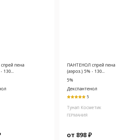
спрей пена
ПАНТЕНОЛ спрей пена
- 130...
(аэроз.) 5% - 130...
5%
нол
Декспантенол
5
Тунап Косметик
ГЕРМАНИЯ
₽
от
898
₽