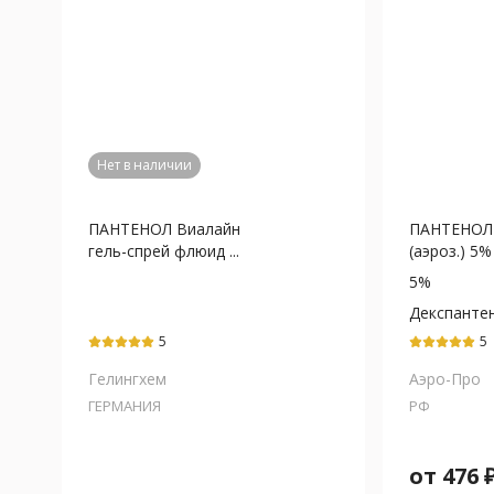
Нет в наличии
ПАНТЕНОЛ Виалайн
ПАНТЕНОЛ 
гель-спрей флюид ...
(аэроз.) 5% 
5%
Декспанте
5
5
Гелингхем
Аэро-Про
ГЕРМАНИЯ
РФ
от
476