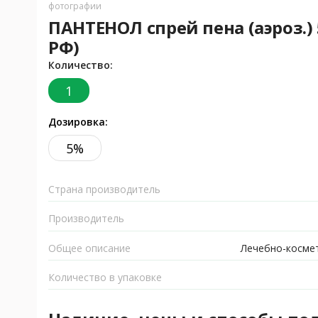
фотографии
ПАНТЕНОЛ спрей пена (аэроз.) 5
РФ)
Количество:
1
Дозировка:
5%
Страна производитель
Производитель
Общее описание
Лечебно-космет
Количество в упаковке