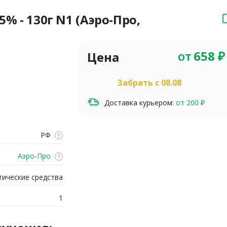
% - 130г N1 (Аэро-Про,
от
658
₽
Цена
Забрать c 08.08
Доставка курьером:
от 200 ₽
РФ
Аэро-Про
ические средства
1