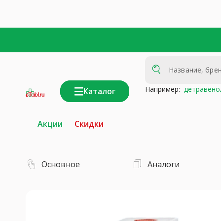
Например:
детравено
Каталог
интернет-
аптека
Акции
Скидки
Основное
Аналоги