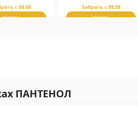
рать c 08.08
Забрать c 08.08
Купить
Купить
еках ПАНТЕНОЛ