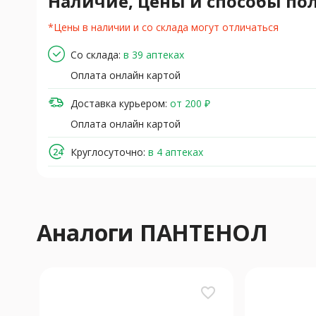
Наличие, цены и способы по
*Цены в наличии и со склада могут отличаться
Со склада:
в 39 аптеках
Оплата онлайн картой
Доставка курьером:
от 200 ₽
Оплата онлайн картой
Круглосуточно:
в 4 аптеках
Аналоги ПАНТЕНОЛ
favorite_border