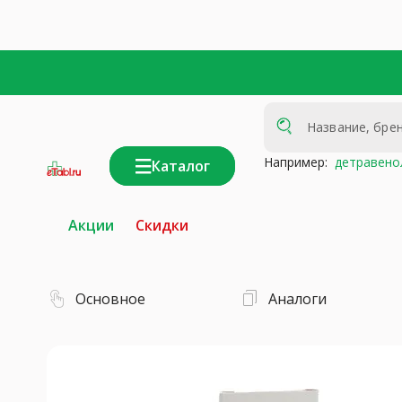
Например:
детравено
Каталог
интернет-
аптека
Акции
Скидки
Основное
Аналоги