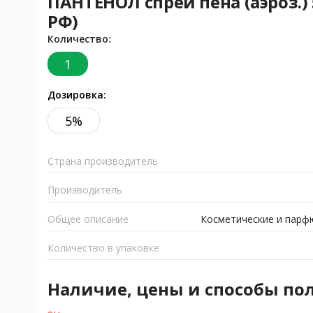
ПАНТЕНОЛ спрей пена (аэроз.) 
РФ)
Количество:
1
Дозировка:
5%
Страна производитель
Производитель
Общее описание
Косметические и парф
Количество в упаковке
Наличие, цены и способы по