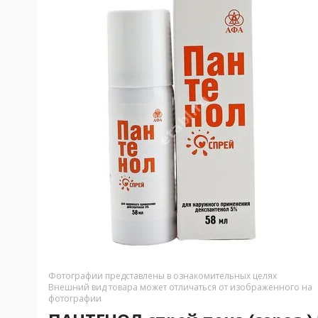
Фотографии представлены в ознакомительных целях
Внешний вид товара может отличаться от изображенного на
фотографии