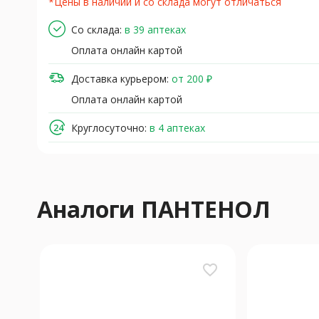
*Цены в наличии и со склада могут отличаться
Со склада:
в 39 аптеках
Оплата онлайн картой
Доставка курьером:
от 200 ₽
Оплата онлайн картой
Круглосуточно:
в 4 аптеках
Аналоги ПАНТЕНОЛ
favorite_border