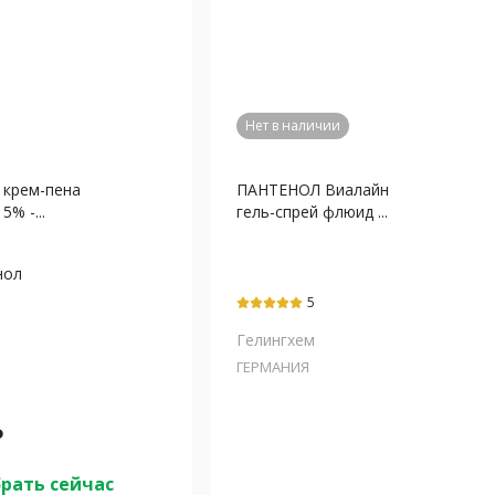
Нет в наличии
крем-пена
ПАНТЕНОЛ Виалайн
5% -...
гель-спрей флюид ...
нол
5
Гелингхем
ГЕРМАНИЯ
₽
рать сейчас