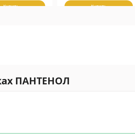
Купить
Купить
еках ПАНТЕНОЛ