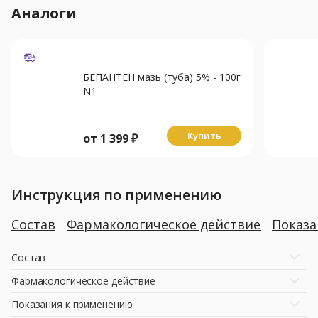
Аналоги
БЕПАНТЕН мазь (туба) 5% - 100г
N1
Купить
от
1 399
₽
Инструкция по применению
Состав
Фармакологическое действие
Показ
Состав
Фармакологическое действие
Показания к применению