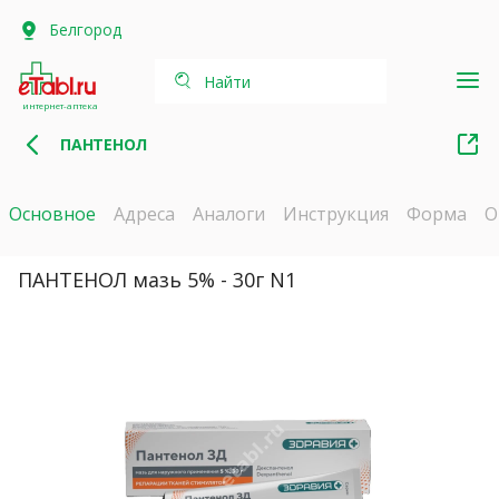
Белгород
Найти
интернет-аптека
ПАНТЕНОЛ
Основное
Адреса
Аналоги
Инструкция
Форма
О
ПАНТЕНОЛ мазь 5% - 30г N1