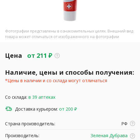
Фотографии представлены в ознакомительных целях. Внешний вид
товара может отличаться от изображенного на фотографии
Цена
от
211
₽
Наличие, цены и способы получения:
*Цены в наличии и со склада могут отличаться
Со склада:
в 39 аптеках
Доставка курьером:
от 200 ₽
Страна производитель:
РФ
Производитель:
Зеленая Дубрава