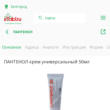
Белгород
Найти
интернет-аптека
ПАНТЕНОЛ
Основное
Адреса
Аналоги
Инструкция
Форма
О
ПАНТЕНОЛ крем универсальный 50мл