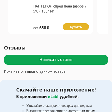
ПАНТЕНОЛ спрей пена (аэроз.)
5% - 130г N1
Купить
от
658
₽
Отзывы
Написать отзыв
Пока нет отзывов о данном товаре
Скачайте наше приложение!
В приложении
etabl
удобней:
Узнавайте о скидках и товарах дня первым
Выгодные предложения по доступным ценам