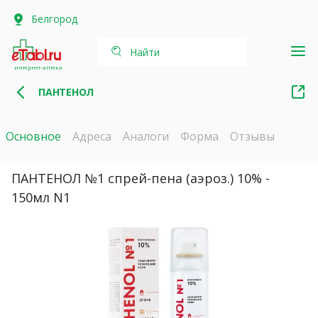
Белгород
Найти
интернет-аптека
ПАНТЕНОЛ
Основное
Адреса
Аналоги
Форма
Отзывы
ПАНТЕНОЛ №1 спрей-пена (аэроз.) 10% -
150мл N1