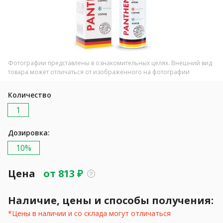
Фотографии представлены в ознакомительных целях. Внешний вид
товара может отличаться от изображенного на фотографии
Количество
1
Дозировка:
10%
Цена
от
813
₽
Наличие, цены и способы получения:
*Цены в наличии и со склада могут отличаться