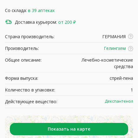
Со склада:
в 39 аптеках
Доставка курьером:
от 200 ₽
Страна производитель:
ГЕРМАНИЯ
Производитель:
Гелингхем
Общее описание:
Лечебно-косметические
средства
Форма выпуска:
спрей-пена
Количество в упаковке:
1
Декспантенол
Действующее вещество:
Показать на карте