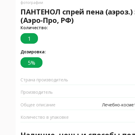
фотографии
ПАНТЕНОЛ спрей пена (аэроз.) 
(Аэро-Про, РФ)
Количество:
1
Дозировка:
5%
Страна производитель
Производитель
Общее описание
Лечебно-космет
Количество в упаковке
Наличие, цены и способы по