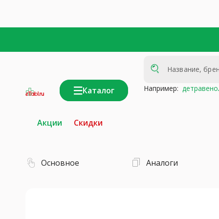
Например:
детравено
Каталог
интернет-
аптека
Акции
Скидки
Основное
Аналоги