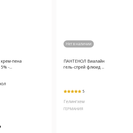
Нет в наличии
крем-пена
ПАНТЕНОЛ Виалайн
5% -...
гель-спрей флюид ...
нол
5
Гелингхем
ГЕРМАНИЯ
₽