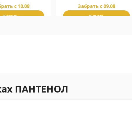
рать c 10.08
Забрать c 09.08
Купить
Купить
еках ПАНТЕНОЛ