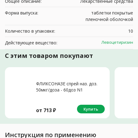
Общее описание:
Лекарственные средства
Форма выпуска:
таблетки покрытые
пленочной оболочкой
Количество в упаковке:
10
Левоцетиризин
Действующее вещество:
С этим товаром покупают
ФЛИКСОНАЗЕ спрей наз. доз.
50мкг/доза - 60доз N1
Купить
от
713
₽
Инструкция по применению