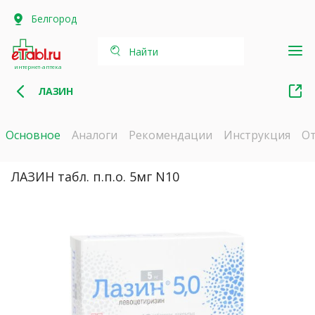
Белгород
Найти
интернет-аптека
ЛАЗИН
Основное
Аналоги
Рекомендации
Инструкция
О
ЛАЗИН табл. п.п.о. 5мг N10