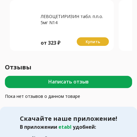
ЛЕВОЦЕТИРИЗИН табл. п.п.о.
5мг N14
Купить
от
323
₽
Отзывы
Написать отзыв
Пока нет отзывов о данном товаре
Скачайте наше приложение!
В приложении
etabl
удобней: