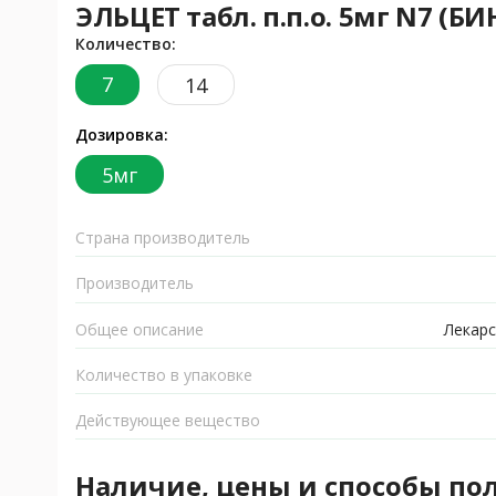
ЭЛЬЦЕТ табл. п.п.о. 5мг N7 (
Количество:
7
14
Дозировка:
5мг
Страна производитель
Производитель
Общее описание
Лекарс
Количество в упаковке
Действующее вещество
Наличие, цены и способы по