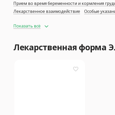
Прием во время беременности и кормления гру
Лекарственное взаимодействие
Особые указан
Показать всё
Лекарственная форма 
favorite_border