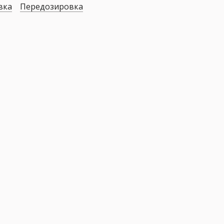
вка
Передозировка