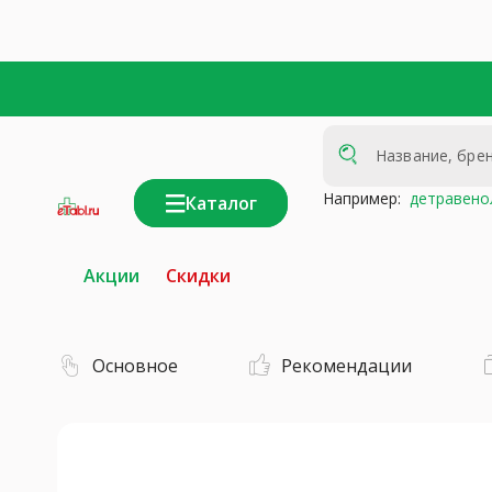
Например:
детравено
Каталог
интернет-
аптека
Акции
Скидки
Основное
Рекомендации