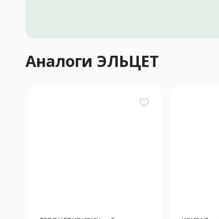
Аналоги ЭЛЬЦЕТ
favorite_border