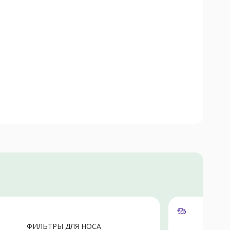
То
ФИЛЬТРЫ ДЛЯ НОСА
А