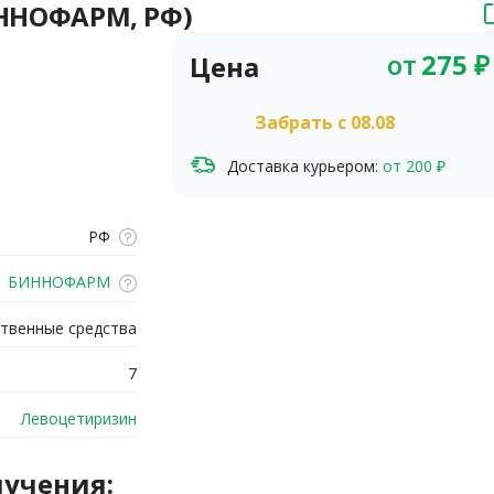
БИННОФАРМ, РФ)
от
275
₽
Цена
Забрать c 08.08
Доставка курьером:
от 200 ₽
РФ
БИННОФАРМ
твенные средства
7
Левоцетиризин
лучения: