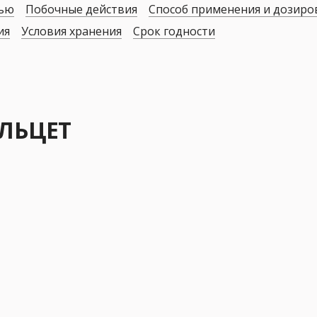
дью
Побочные действия
Способ применения и дозиро
ия
Условия хранения
Срок годности
ЭЛЬЦЕТ