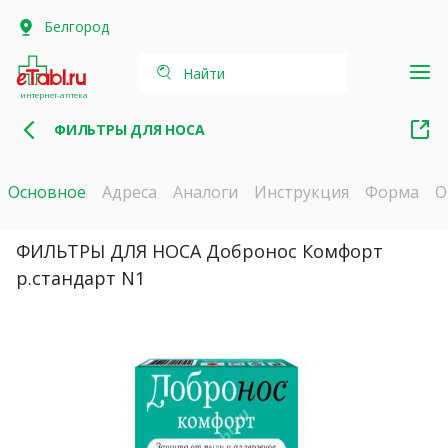
Белгород
Найти
интернет-аптека
ФИЛЬТРЫ ДЛЯ НОСА
Основное
Адреса
Аналоги
Инструкция
Форма
О
ФИЛЬТРЫ ДЛЯ НОСА Добронос Комфорт
р.стандарт N1