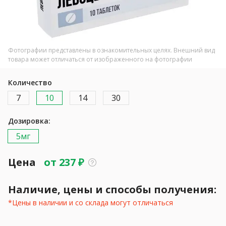
Фотографии представлены в ознакомительных целях. Внешний вид
товара может отличаться от изображенного на фотографии
Количество
7
10
14
30
Дозировка:
5мг
Цена
от
237
₽
Наличие, цены и способы получения:
*Цены в наличии и со склада могут отличаться