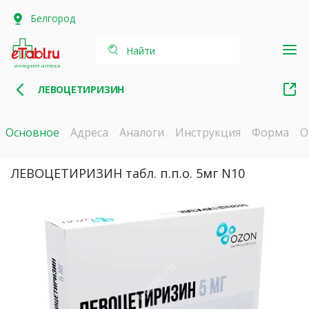
Белгород
Найти
интернет-аптека
ЛЕВОЦЕТИРИЗИН
Основное
Адреса
Аналоги
Инструкция
Форма
О
ЛЕВОЦЕТИРИЗИН табл. п.п.о. 5мг N10