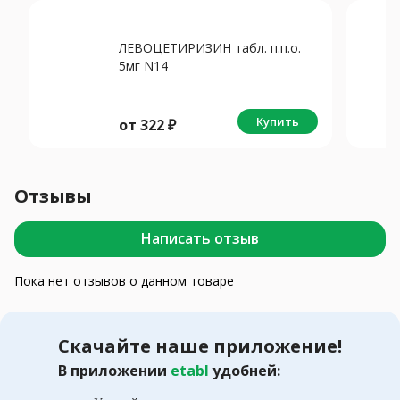
ЛЕВОЦЕТИРИЗИН табл. п.п.о.
5мг N14
Купить
от
322
₽
Отзывы
Написать отзыв
Пока нет отзывов о данном товаре
Скачайте наше приложение!
В приложении
etabl
удобней: