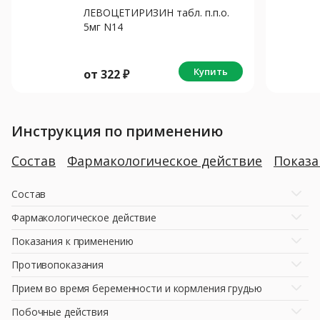
ЛЕВОЦЕТИРИЗИН табл. п.п.о.
5мг N14
Купить
от
322
₽
Инструкция по применению
Состав
Фармакологическое действие
Показ
Состав
Фармакологическое действие
Показания к применению
Противопоказания
Прием во время беременности и кормления грудью
Побочные действия