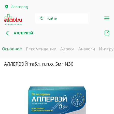
Белгород
Найти
интернет-аптека
АЛЛЕРВЭЙ
Основное
Рекомендации
Адреса
Аналоги
Инстру
АЛЛЕРВЭЙ табл. п.п.о. 5мг N30