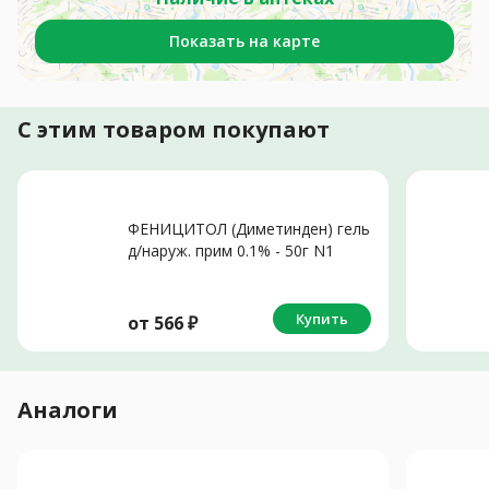
Показать на карте
С этим товаром покупают
ФЕНИЦИТОЛ (Диметинден) гель
д/наруж. прим 0.1% - 50г N1
Купить
от
566
₽
Аналоги