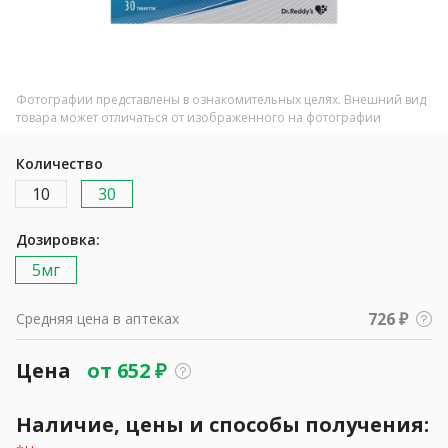
Фотографии представлены в ознакомительных целях. Внешний вид
товара может отличаться от изображенного на фотографии
Количество
10
30
Дозировка:
5мг
726 ₽
Средняя цена в аптеках
Цена
от
652
₽
Наличие, цены и способы получения: