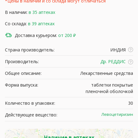
*Цены в наличии и со склада могут отличаться
В наличии:
в 35 аптеках
Со склада:
в 39 аптеках
Доставка курьером:
от 200 ₽
Страна производитель:
ИНДИЯ
Производитель:
Др. РЕДДИС
Общее описание:
Лекарственные средства
Форма выпуска:
таблетки покрытые
пленочной оболочкой
Количество в упаковке:
30
Левоцетиризин
Действующее вещество:
Наличие в аптеках