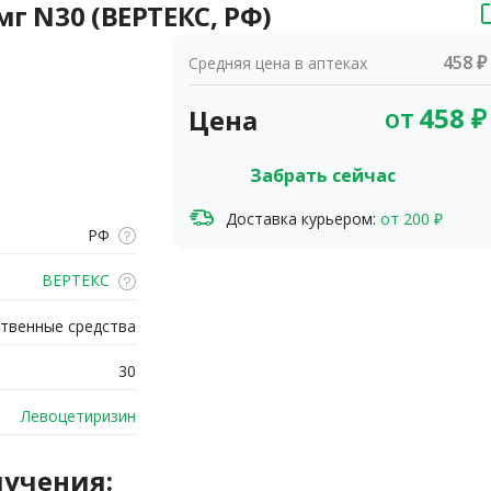
г N30 (ВЕРТЕКС, РФ)
458 ₽
Средняя цена в аптеках
от
458
₽
Цена
Забрать сейчас
Доставка курьером:
от 200 ₽
РФ
ВЕРТЕКС
твенные средства
30
Левоцетиризин
лучения: