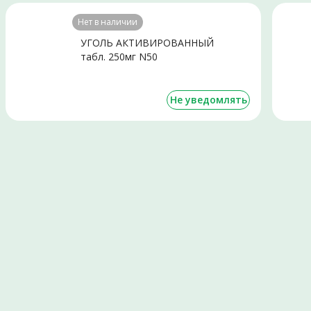
Нет в наличии
УГОЛЬ АКТИВИРОВАННЫЙ
табл. 250мг N50
Не уведомлять