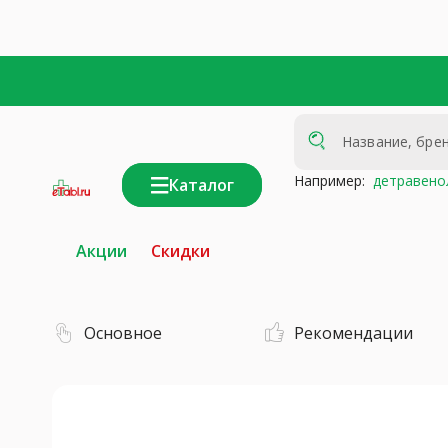
Например:
детравено
Каталог
интернет-
аптека
Акции
Скидки
Основное
Рекомендации