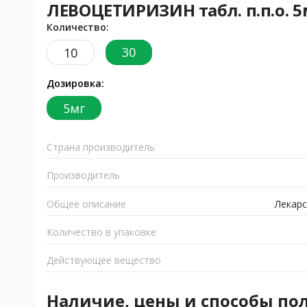
ЛЕВОЦЕТИРИЗИН табл. п.п.о. 5м
Количество:
30
10
Дозировка:
5мг
Страна производитель
Производитель
Общее описание
Лекарс
Количество в упаковке
Действующее вещество
Наличие, цены и способы по