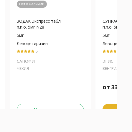
Нет в наличии
ЗОДАК Экспресс табл.
СУПРАСТИНЕК
п.п.о. 5мг N28
п.п.о. 5мг N7
5мг
5мг
Левоцетиризин
Левоцетиризи
5
5
САНОФИ
ЭГИС
ЧЕХИЯ
ВЕНГРИЯ
от
338
₽
Забра
Не уведомлять
К