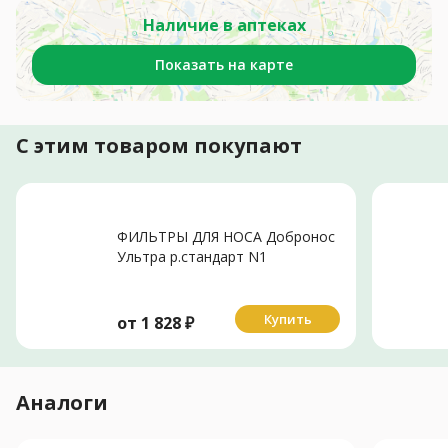
Наличие в аптеках
Показать на карте
С этим товаром покупают
ФИЛЬТРЫ ДЛЯ НОСА Добронос
Ультра р.стандарт N1
Купить
от
1 828
₽
Аналоги