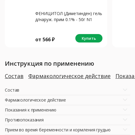
ФЕНИЦИТОЛ (Диметинден) гель
д/наруж. прим 0.1% - 50г N1
Купить
от
566
₽
Инструкция по применению
Состав
Фармакологическое действие
Показ
Состав
Фармакологическое действие
Показания к применению
Противопоказания
Прием во время беременности и кормления грудью