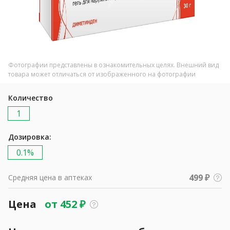
Фотографии представлены в ознакомительных целях. Внешний вид
товара может отличаться от изображенного на фотографии
Количество
1
Дозировка:
0.1%
499 ₽
Средняя цена в аптеках
Цена
от
452
₽