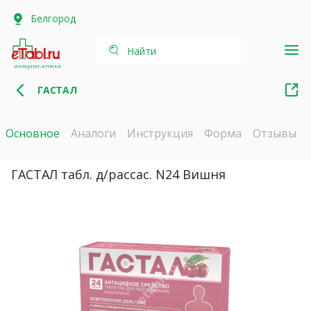
Белгород
Найти
интернет-аптека
ГАСТАЛ
Основное
Аналоги
Инструкция
Форма
Отзывы
ГАСТАЛ табл. д/рассас. N24 Вишня