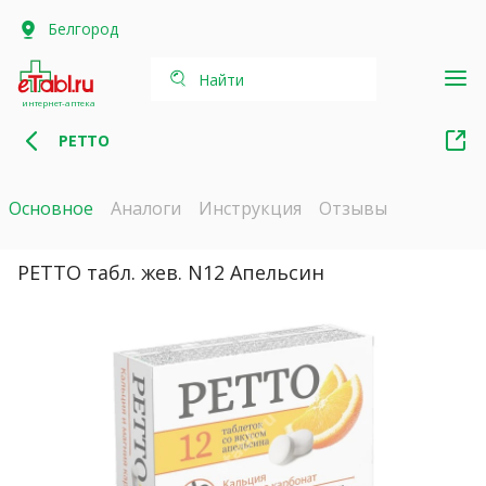
Белгород
Найти
интернет-аптека
РЕТТО
Основное
Аналоги
Инструкция
Отзывы
РЕТТО табл. жев. N12 Апельсин