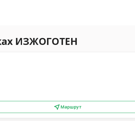
еках ИЗЖОГОТЕН
Маршрут