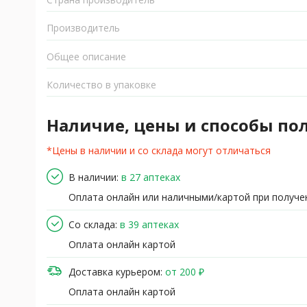
Производитель
Общее описание
Количество в упаковке
Наличие, цены и способы по
*Цены в наличии и со склада могут отличаться
В наличии:
в 27 аптеках
Оплата онлайн или наличными/картой при получе
Со склада:
в 39 аптеках
Оплата онлайн картой
Доставка курьером:
от 200 ₽
Оплата онлайн картой