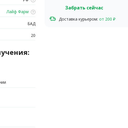
Забрать сейчас
Лайф Фарм
Доставка курьером:
от 200 ₽
БАД
20
лучения:
нии