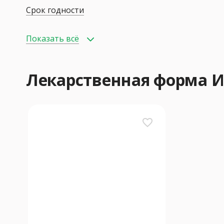
Срок годности
Показать всё
Лекарственная форма
favorite_border