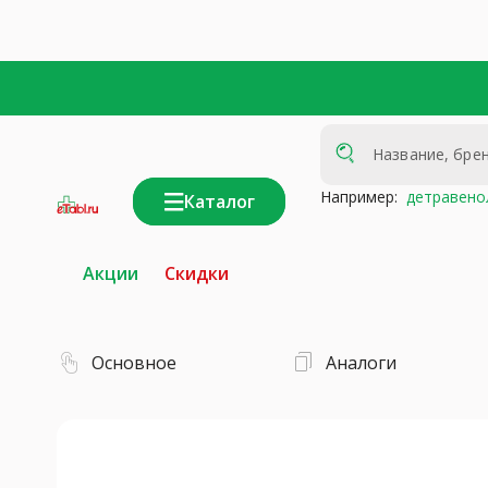
Например:
детравено
Каталог
интернет-
аптека
Акции
Скидки
Основное
Аналоги