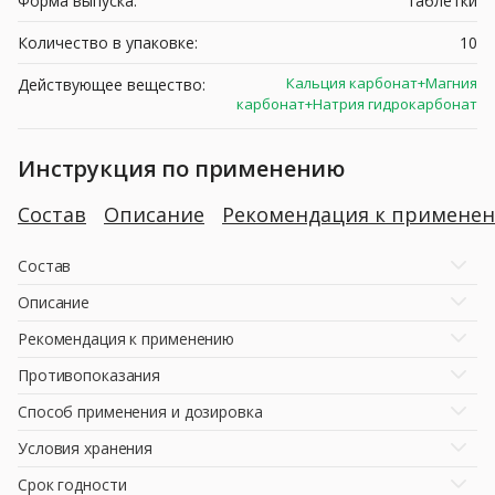
Форма выпуска:
таблетки
Количество в упаковке:
10
Кальция карбонат+Магния
Действующее вещество:
карбонат+Натрия гидрокарбонат
Инструкция по применению
Состав
Описание
Рекомендация к примене
Состав
Описание
Рекомендация к применению
Противопоказания
Способ применения и дозировка
Условия хранения
Срок годности