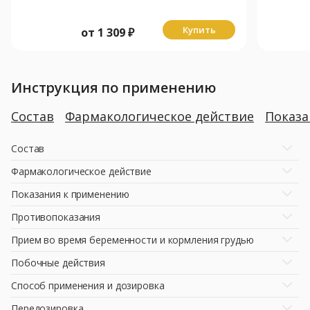
Купить
от
1 309
₽
Инструкция по применению
Состав
Фармакологическое действие
Показ
Состав
Фармакологическое действие
Показания к применению
Противопоказания
Прием во время беременности и кормления грудью
Побочные действия
Способ применения и дозировка
Передозировка