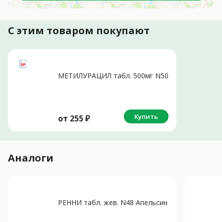
С этим товаром покупают
МЕТИЛУРАЦИЛ табл. 500мг N50
Купить
от
255
₽
Аналоги
РЕННИ табл. жев. N48 Апельсин