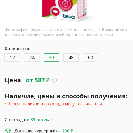
Фотографии представлены в ознакомительных целях. Внешний вид
товара может отличаться от изображенного на фотографии
Количество
12
24
30
48
60
Цена
от
587
₽
Наличие, цены и способы получения:
*Цены в наличии и со склада могут отличаться
Со склада:
в 39 аптеках
Доставка курьером:
от 200 ₽