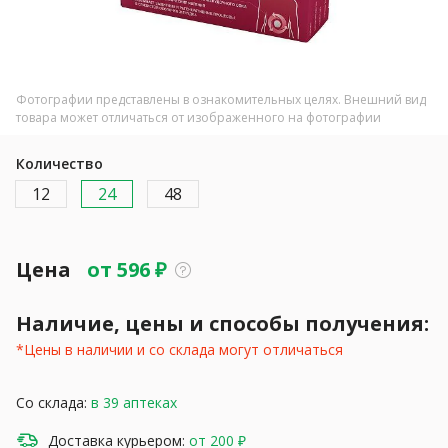
Фотографии представлены в ознакомительных целях. Внешний вид
товара может отличаться от изображенного на фотографии
Количество
12
24
48
Цена
от
596
₽
Наличие, цены и способы получения:
*Цены в наличии и со склада могут отличаться
Со склада:
в 39 аптеках
Доставка курьером:
от 200 ₽