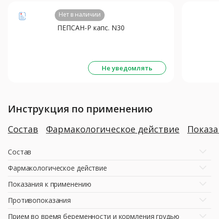
Нет в наличии
ПЕПСАН-Р капс. N30
Не уведомлять
Инструкция по применению
Состав
Фармакологическое действие
Показ
Состав
Фармакологическое действие
Показания к применению
Противопоказания
Прием во время беременности и кормления грудью