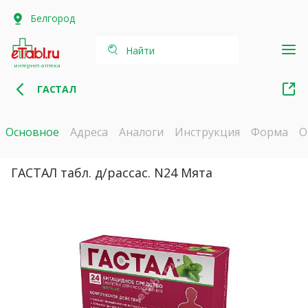
Белгород
Найти
интернет-аптека
ГАСТАЛ
Основное
Адреса
Аналоги
Инструкция
Форма
О
ГАСТАЛ табл. д/рассас. N24 Мята