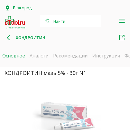
Белгород
Найти
интернет-аптека
ХОНДРОИТИН
Основное
Аналоги
Рекомендации
Инструкция
Ф
ХОНДРОИТИН мазь 5% - 30г N1