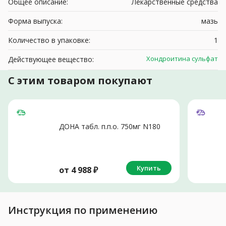
Общее описание:
Лекарственные средства
Форма выпуска:
мазь
Количество в упаковке:
1
Хондроитина сульфат
Действующее вещество:
С этим товаром покупают
ДОНА табл. п.п.о. 750мг N180
Купить
от
4 988
₽
Инструкция по применению