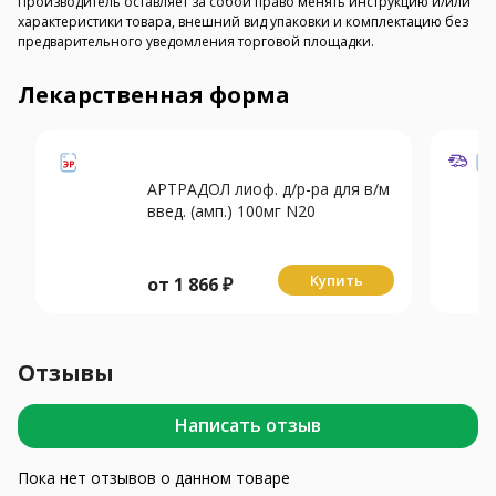
Производитель оставляет за собой право менять инструкцию и/или
характеристики товара, внешний вид упаковки и комплектацию без
предварительного уведомления торговой площадки.
Лекарственная форма
АРТРАДОЛ лиоф. д/р-ра для в/м
введ. (амп.) 100мг N20
Купить
от
1 866
₽
Отзывы
Написать отзыв
Пока нет отзывов о данном товаре