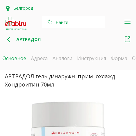
Белгород
Найти
интернет-аптека
АРТРАДОЛ
Основное
Адреса
Аналоги
Инструкция
Форма
О
АРТРАДОЛ гель д/наружн. прим. охлажд
Хондроитин 70мл