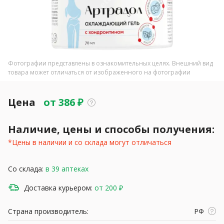
Фотографии представлены в ознакомительных целях. Внешний вид
товара может отличаться от изображенного на фотографии
Цена
от
386
₽
Наличие, цены и способы получения:
*Цены в наличии и со склада могут отличаться
Со склада:
в 39 аптеках
Доставка курьером:
от 200 ₽
Страна производитель:
РФ