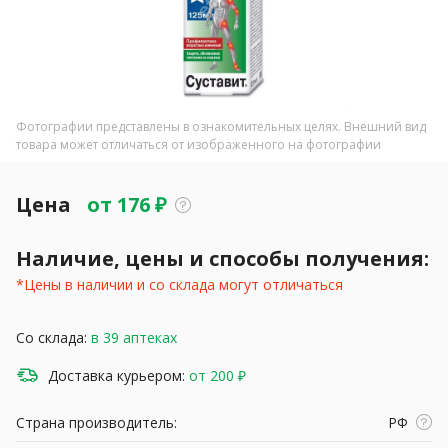
Фотографии представлены в ознакомительных целях. Внешний вид
товара может отличаться от изображенного на фотографии
Цена
от
176
₽
Наличие, цены и способы получения:
*Цены в наличии и со склада могут отличаться
Со склада:
в 39 аптеках
Доставка курьером:
от 200 ₽
Страна производитель:
РФ