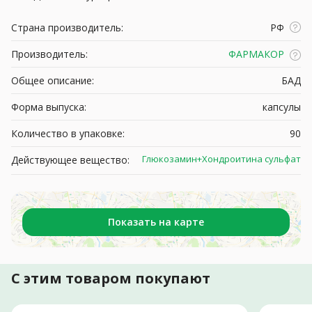
Страна производитель:
РФ
Производитель:
ФАРМАКОР
Общее описание:
БАД
Форма выпуска:
капсулы
Количество в упаковке:
90
Глюкозамин+Хондроитина сульфат
Действующее вещество:
Показать на карте
С этим товаром покупают