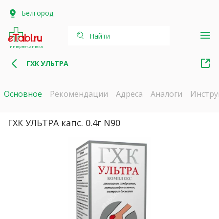
Белгород
Найти
интернет-аптека
ГХК УЛЬТРА
Основное
Рекомендации
Адреса
Аналоги
Инстру
ГХК УЛЬТРА капс. 0.4г N90