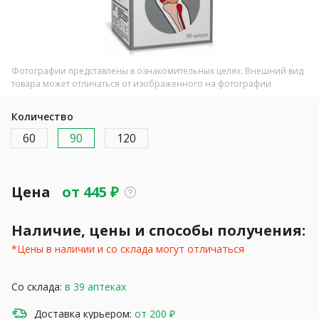
Фотографии представлены в ознакомительных целях. Внешний вид
товара может отличаться от изображенного на фотографии
Количество
60
90
120
Цена
от
445
₽
Наличие, цены и способы получения:
*Цены в наличии и со склада могут отличаться
Со склада:
в 39 аптеках
Доставка курьером:
от 200 ₽