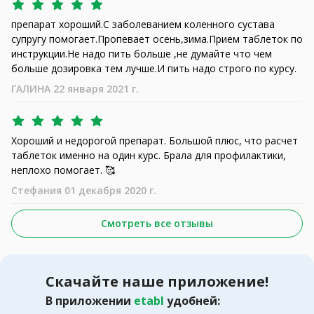
препарат хороший.С заболеванием коленного сустава
супругу помогает.Пропевает осень,зима.Прием таблеток по
инструкции.Не надо пить больше ,не думайте что чем
больше дозировка тем лучше.И пить надо строго по курсу.
ГАЛИНА 22 января 2021 г.
Хороший и недорогой препарат. Большой плюс, что расчет
таблеток именно на один курс. Брала для профилактики,
неплохо помогает. 🥰
Стефания 01 декабря 2020 г.
Смотреть все отзывы
Скачайте наше приложение!
В приложении
etabl
удобней: