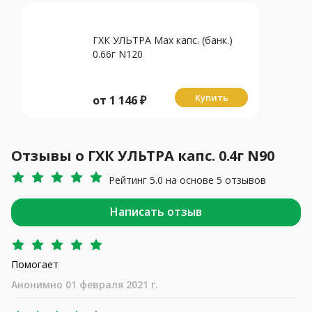
ГХК УЛЬТРА Max капс. (банк.)
0.66г N120
Купить
от
1 146
₽
Отзывы о ГХК УЛЬТРА капс. 0.4г N90
Рейтинг 5.0 на основе 5 отзывов
Написать отзыв
Помогает
Анонимно 01 февраля 2021 г.