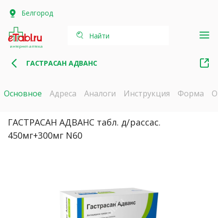
Белгород
Найти
интернет-аптека
ГАСТРАСАН АДВАНС
Основное
Адреса
Аналоги
Инструкция
Форма
О
ГАСТРАСАН АДВАНС табл. д/рассас.
450мг+300мг N60