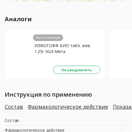
Аналоги
Нет в наличии
ИЗЖОГОФФ БИО табл. жев.
1.25г N24 Мята
Не уведомлять
Инструкция по применению
Состав
Фармакологическое действие
Показ
Состав
Фармакологическое действие