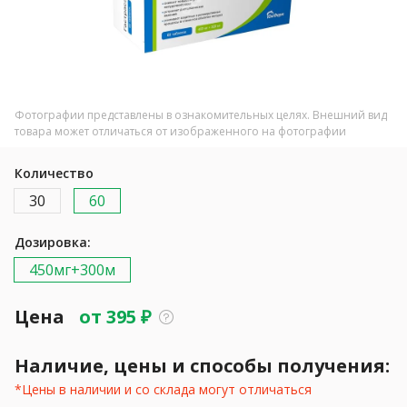
Фотографии представлены в ознакомительных целях. Внешний вид
товара может отличаться от изображенного на фотографии
Количество
30
60
Дозировка:
450мг+300м
Цена
от
395
₽
Наличие, цены и способы получения:
*Цены в наличии и со склада могут отличаться