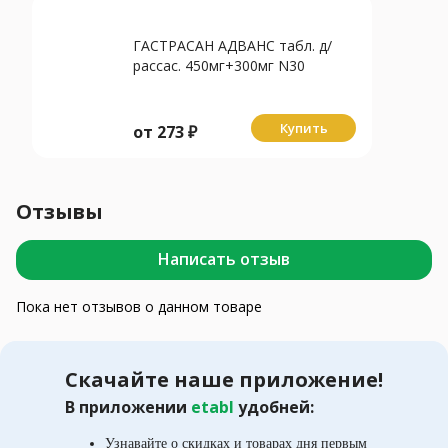
ГАСТРАСАН АДВАНС табл. д/
рассас. 450мг+300мг N30
Купить
от
273
₽
Отзывы
Написать отзыв
Пока нет отзывов о данном товаре
Скачайте наше приложение!
В приложении
etabl
удобней:
Узнавайте о скидках и товарах дня первым