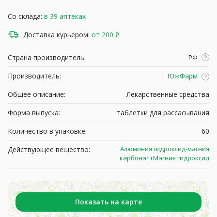
Со склада:
в 39 аптеках
Доставка курьером:
от 200 ₽
Страна производитель:
РФ
Производитель:
ЮжФарм
Общее описание:
Лекарственные средства
Форма выпуска:
таблетки для рассасывания
Количество в упаковке:
60
Алюминия гидроксид-магния
Действующее вещество:
карбонат+Магния гидроксид
Показать на карте