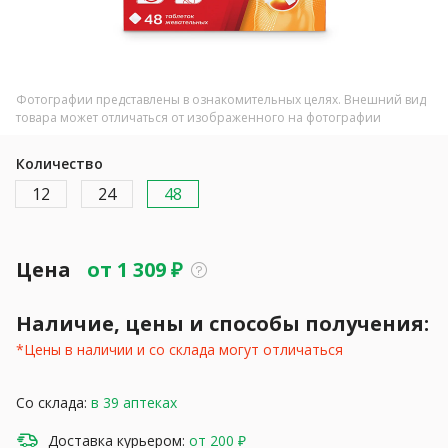
Фотографии представлены в ознакомительных целях. Внешний вид
товара может отличаться от изображенного на фотографии
Количество
12
24
48
Цена
от
1 309
₽
Наличие, цены и способы получения:
*Цены в наличии и со склада могут отличаться
Со склада:
в 39 аптеках
Доставка курьером:
от 200 ₽