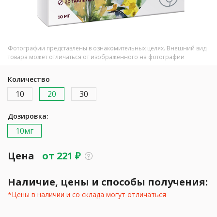
Фотографии представлены в ознакомительных целях. Внешний вид
товара может отличаться от изображенного на фотографии
Количество
10
20
30
Дозировка:
10мг
Цена
от
221
₽
Наличие, цены и способы получения:
*Цены в наличии и со склада могут отличаться