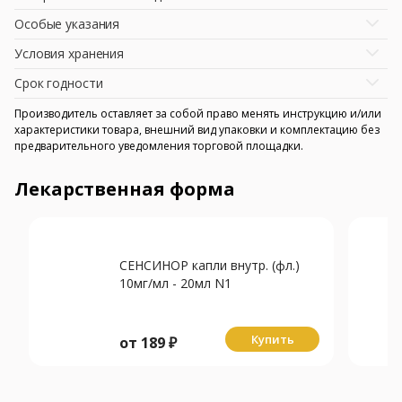
Особые указания
Условия хранения
Срок годности
Производитель оставляет за собой право менять инструкцию и/или
характеристики товара, внешний вид упаковки и комплектацию без
предварительного уведомления торговой площадки.
Лекарственная форма
СЕНСИНОР капли внутр. (фл.)
10мг/мл - 20мл N1
Купить
от
189
₽