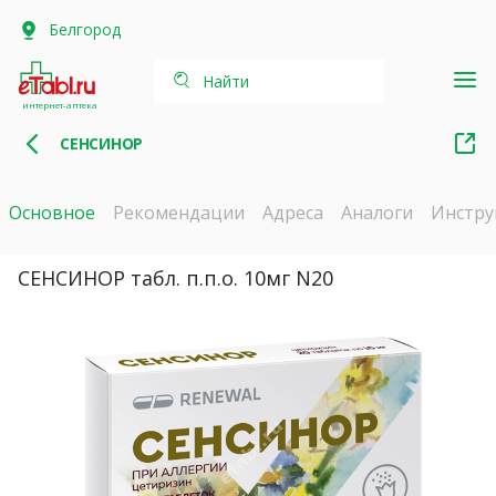
Белгород
Найти
интернет-аптека
СЕНСИНОР
Основное
Рекомендации
Адреса
Аналоги
Инстру
СЕНСИНОР табл. п.п.о. 10мг N20