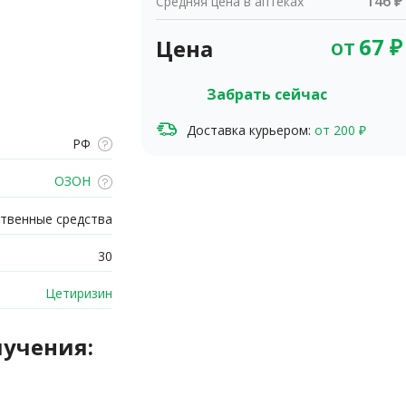
146 ₽
Средняя цена в аптеках
от
67
₽
Цена
Забрать сейчас
Доставка курьером:
от 200 ₽
РФ
ОЗОН
твенные средства
30
Цетиризин
лучения: