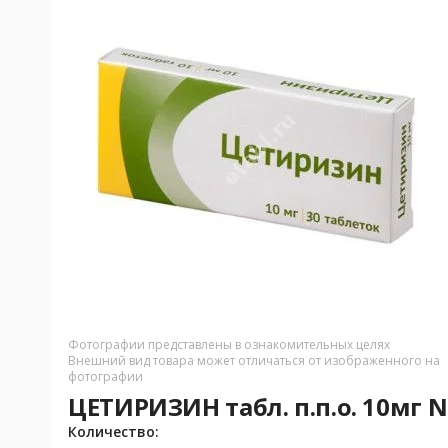
Фотографии представлены в ознакомительных целях
Внешний вид товара может отличаться от изображенного на
фотографии
ЦЕТИРИЗИН табл. п.п.о. 10мг N
Количество: