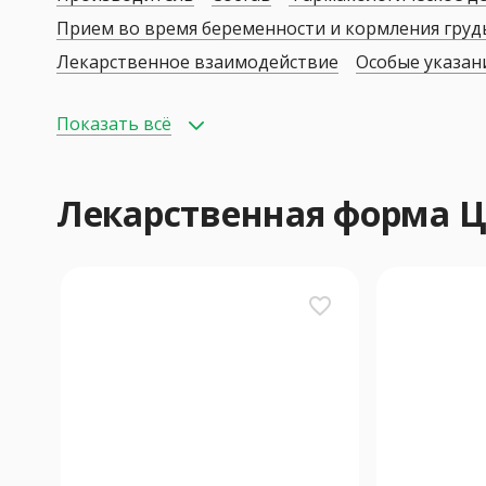
Прием во время беременности и кормления гру
Лекарственное взаимодействие
Особые указан
Показать всё
Лекарственная форма
favorite_border