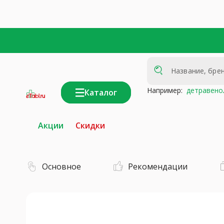
Например:
детравено
Каталог
интернет-
аптека
Акции
Скидки
Основное
Рекомендации