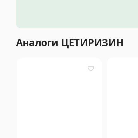
Аналоги ЦЕТИРИЗИН
favorite_border