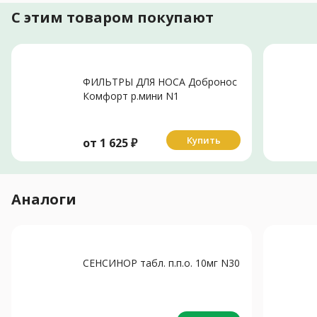
С этим товаром покупают
ФИЛЬТРЫ ДЛЯ НОСА Добронос
Комфорт р.мини N1
Купить
от
1 625
₽
Аналоги
СЕНСИНОР табл. п.п.о. 10мг N30