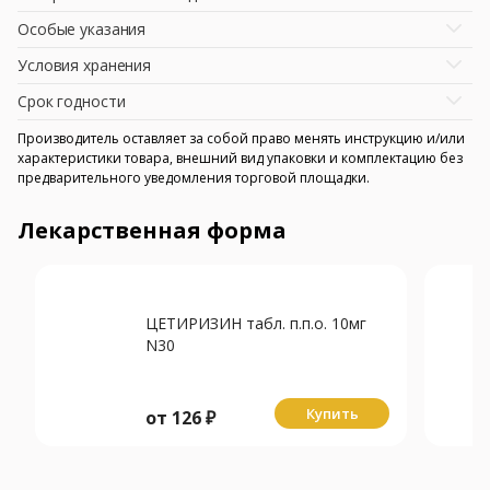
Особые указания
Условия хранения
Срок годности
Производитель оставляет за собой право менять инструкцию и/или
характеристики товара, внешний вид упаковки и комплектацию без
предварительного уведомления торговой площадки.
Лекарственная форма
ЦЕТИРИЗИН табл. п.п.о. 10мг
N30
Купить
от
126
₽