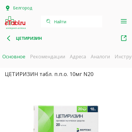
Белгород
Найти
интернет-аптека
ЦЕТИРИЗИН
Основное
Рекомендации
Адреса
Аналоги
Инстру
ЦЕТИРИЗИН табл. п.п.о. 10мг N20