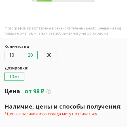
Фотографии представлены в ознакомительных целях. Внешний вид
товара может отличаться от изображенного на фотографии
Количество
10
20
30
Дозировка:
10мг
Цена
от
98
₽
Наличие, цены и способы получения:
*Цены в наличии и со склада могут отличаться