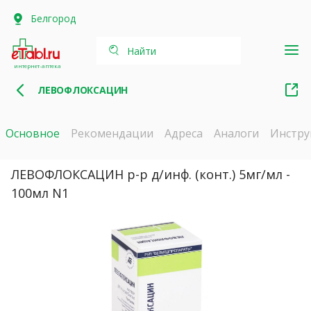
Белгород
Найти
интернет-аптека
ЛЕВОФЛОКСАЦИН
Основное
Рекомендации
Адреса
Аналоги
Инстру
ЛЕВОФЛОКСАЦИН р-р д/инф. (конт.) 5мг/мл -
100мл N1