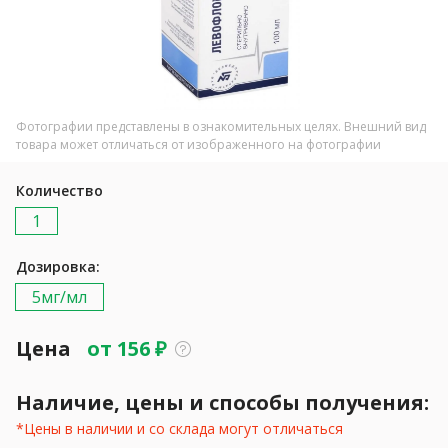
Фотографии представлены в ознакомительных целях. Внешний вид
товара может отличаться от изображенного на фотографии
Количество
1
Дозировка:
5мг/мл
Цена
от
156
₽
Наличие, цены и способы получения:
*Цены в наличии и со склада могут отличаться