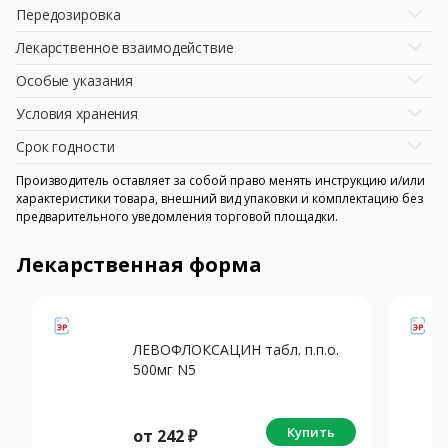
Передозировка
Лекарственное взаимодействие
Особые указания
Условия хранения
Срок годности
Производитель оставляет за собой право менять инструкцию и/или
характеристики товара, внешний вид упаковки и комплектацию без
предварительного уведомления торговой площадки.
Лекарственная форма
ЛЕВОФЛОКСАЦИН табл. п.п.о.
500мг N5
Купить
от
242
₽