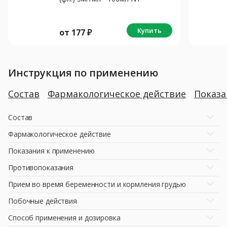
Купить
от
177
₽
Инструкция по применению
Состав
Фармакологическое действие
Показ
Состав
Фармакологическое действие
Показания к применению
Противопоказания
Прием во время беременности и кормления грудью
Побочные действия
Способ применения и дозировка