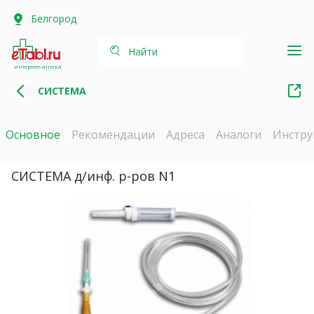
Белгород
Найти
интернет-аптека
СИСТЕМА
Основное
Рекомендации
Адреса
Аналоги
Инстру
СИСТЕМА д/инф. р-ров N1