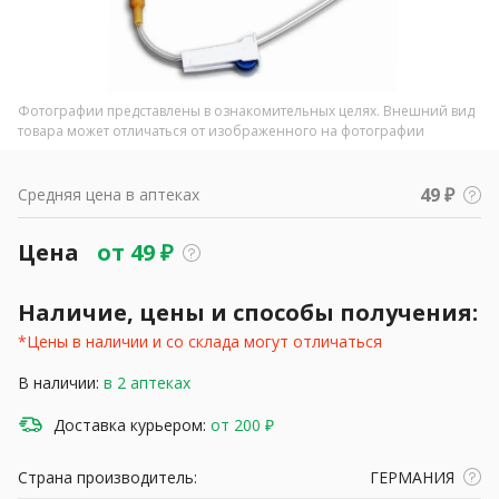
Фотографии представлены в ознакомительных целях. Внешний вид
товара может отличаться от изображенного на фотографии
49 ₽
Средняя цена в аптеках
Цена
от
49
₽
Наличие, цены и способы получения:
*Цены в наличии и со склада могут отличаться
В наличии:
в 2 аптеках
Доставка курьером:
от 200 ₽
Страна производитель:
ГЕРМАНИЯ