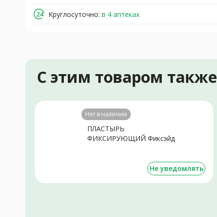
Круглосуточно:
в 4 аптеках
С этим товаром такж
Нет в наличии
ПЛАСТЫРЬ
ФИКСИРУЮЩИЙ Фиксэйд
полимер. 2.5х500см N1
Не уведомлять