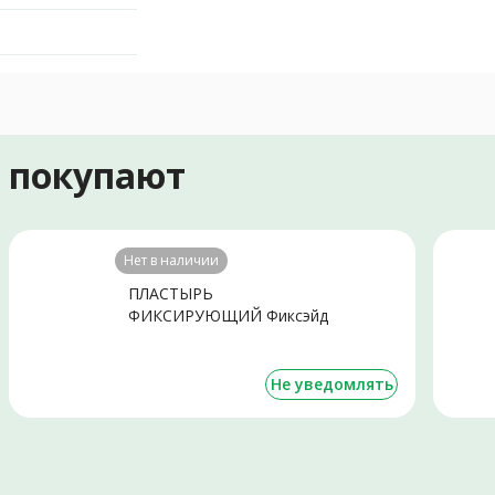
е покупают
Нет в наличии
ПЛАСТЫРЬ
ФИКСИРУЮЩИЙ Фиксэйд
полимер. 2.5х500см N1
Не уведомлять