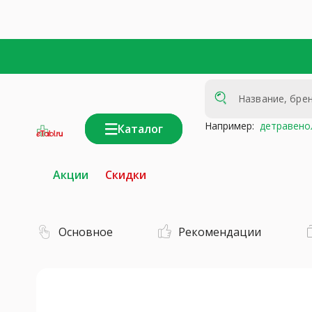
Например:
детравено
Каталог
интернет-
аптека
Акции
Скидки
Основное
Рекомендации