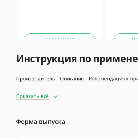
Не уведомлять
Не
Инструкция по примен
Производитель
Описание
Рекомендация к п
Показать всё
Форма выпуска