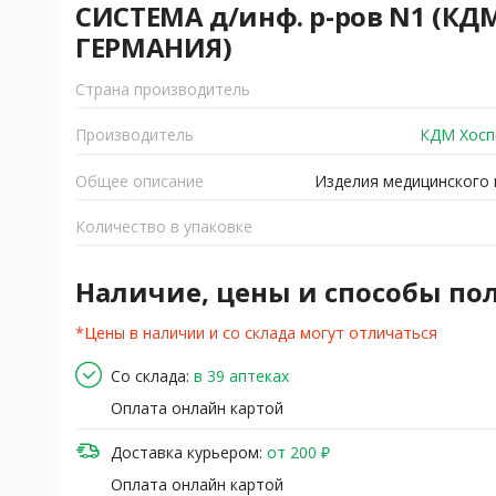
СИСТЕМА д/инф. р-ров N1 (КД
ГЕРМАНИЯ)
Страна производитель
Производитель
КДМ Хосп
Общее описание
Изделия медицинского 
Количество в упаковке
Наличие, цены и способы по
*Цены в наличии и со склада могут отличаться
Со склада:
в 39 аптеках
Оплата онлайн картой
Доставка курьером:
от 200 ₽
Оплата онлайн картой