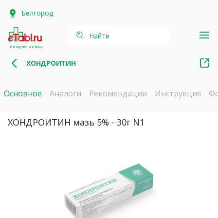
Белгород
Найти
интернет-аптека
ХОНДРОИТИН
Основное
Аналоги
Рекомендации
Инструкция
Ф
ХОНДРОИТИН мазь 5% - 30г N1