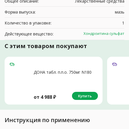
Общее описание:
Лекарственные средства
Форма выпуска:
мазь
Количество в упаковке:
1
Хондроитина сульфат
Действующее вещество:
С этим товаром покупают
ДОНА табл. п.п.о. 750мг N180
Купить
от
4 988
₽
Инструкция по применению