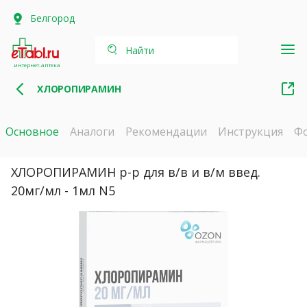
Белгород
Найти
интернет-аптека
ХЛОРОПИРАМИН
Основное
Аналоги
Рекомендации
Инструкция
Ф
ХЛОРОПИРАМИН р-р для в/в и в/м введ.
20мг/мл - 1мл N5