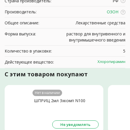
Страна производитель:
РФ
Производитель:
ОЗОН
Общее описание:
Лекарственные средства
Форма выпуска:
раствор для внутривенного и
внутримышечного введения
Количество в упаковке:
5
Хлоропирамин
Действующее вещество:
С этим товаром покупают
Нет в наличии
ШПРИЦ 2мл 3хкомп N100
Не уведомлять