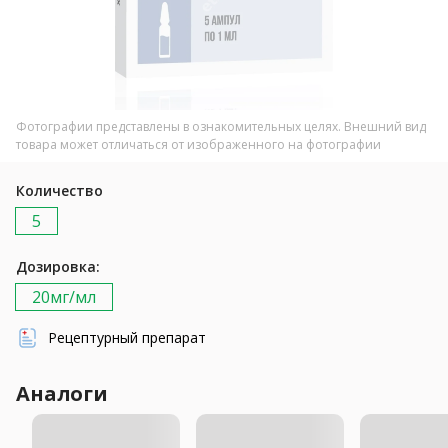
Фотографии представлены в ознакомительных целях. Внешний вид
товара может отличаться от изображенного на фотографии
Количество
5
Дозировка:
20мг/мл
Рецептурный препарат
Аналоги