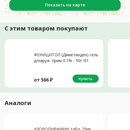
Показать на карте
С этим товаром покупают
ФЕНИЦИТОЛ (Диметинден) гель
д/наруж. прим 0.1% - 50г N1
Купить
от
566
₽
Аналоги
ХЛОРОПИРАМИН табл. 25мг