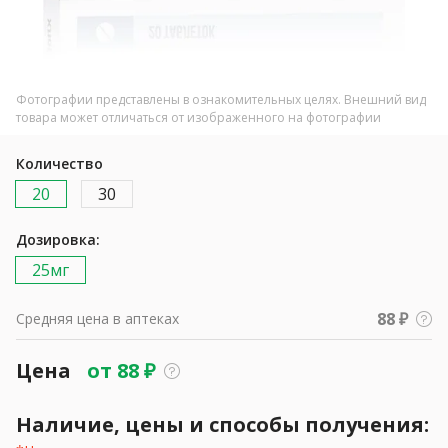
Фотографии представлены в ознакомительных целях. Внешний вид
товара может отличаться от изображенного на фотографии
Количество
20
30
Дозировка:
25мг
88 ₽
Средняя цена в аптеках
Цена
от
88
₽
Наличие, цены и способы получения: