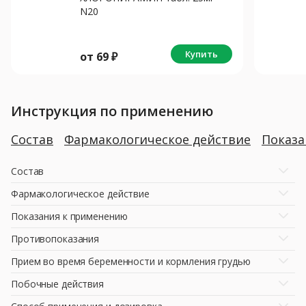
N20
Купить
от
69
₽
Инструкция по применению
Состав
Фармакологическое действие
Показ
Состав
Фармакологическое действие
Показания к применению
Противопоказания
Прием во время беременности и кормления грудью
Побочные действия