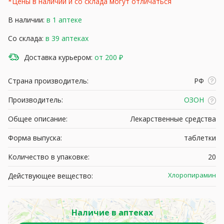
*Цены в наличии и со склада могут отличаться
В наличии:
в 1 аптеке
Со склада:
в 39 аптеках
Доставка курьером:
от 200 ₽
Страна производитель:
РФ
Производитель:
ОЗОН
Общее описание:
Лекарственные средства
Форма выпуска:
таблетки
Количество в упаковке:
20
Хлоропирамин
Действующее вещество:
Наличие в аптеках