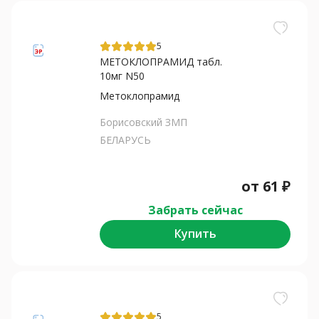
5
МЕТОКЛОПРАМИД табл.
10мг N50
Метоклопрамид
Борисовский ЗМП
БЕЛАРУСЬ
от
61
₽
Забрать сейчас
Купить
5