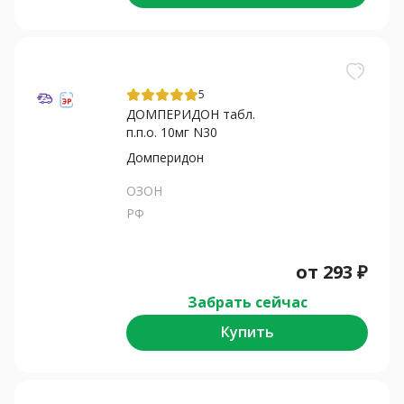
5
ДОМПЕРИДОН табл.
п.п.о. 10мг N30
Домперидон
ОЗОН
РФ
от
293
₽
Забрать сейчас
Купить