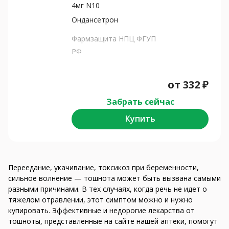
4мг N10
Ондансетрон
Фармзащита НПЦ ФГУП
РФ
от
332
₽
Забрать сейчас
Купить
Переедание, укачивание, токсикоз при беременности,
сильное волнение — тошнота может быть вызвана самыми
разными причинами. В тех случаях, когда речь не идет о
тяжелом отравлении, этот симптом можно и нужно
купировать. Эффективные и недорогие лекарства от
тошноты, представленные на сайте нашей аптеки, помогут