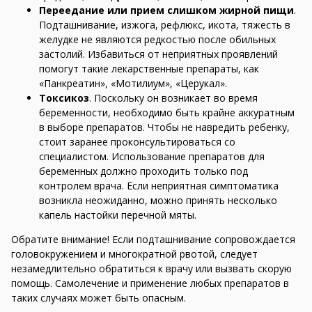
Переедание или прием слишком жирной пищи
.
Подташнивание, изжога, рефлюкс, икота, тяжесть в
желудке не являются редкостью после обильных
застолий. Избавиться от неприятных проявлений
помогут такие лекарственные препараты, как
«Панкреатин», «Мотилиум», «Церукал».
Токсикоз
. Поскольку он возникает во время
беременности, необходимо быть крайне аккуратным
в выборе препаратов. Чтобы не навредить ребенку,
стоит заранее проконсультироваться со
специалистом. Использование препаратов для
беременных должно проходить только под
контролем врача. Если неприятная симптоматика
возникла неожиданно, можно принять несколько
капель настойки перечной мяты.
Обратите внимание! Если подташнивание сопровождается
головокружением и многократной рвотой, следует
незамедлительно обратиться к врачу или вызвать скорую
помощь. Самолечение и применение любых препаратов в
таких случаях может быть опасным.