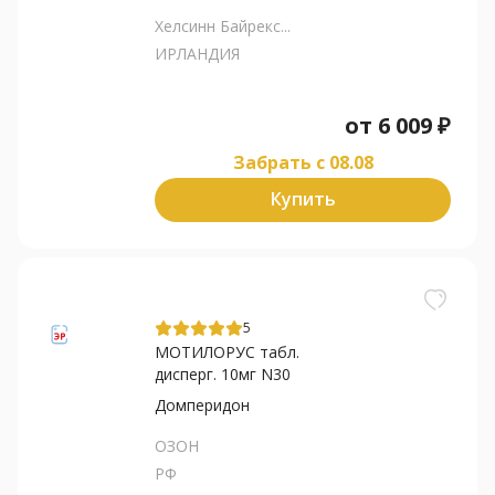
Хелсинн Байрекс...
ИРЛАНДИЯ
от
6 009
₽
Забрать c 08.08
Купить
5
МОТИЛОРУС табл.
дисперг. 10мг N30
Домперидон
ОЗОН
РФ