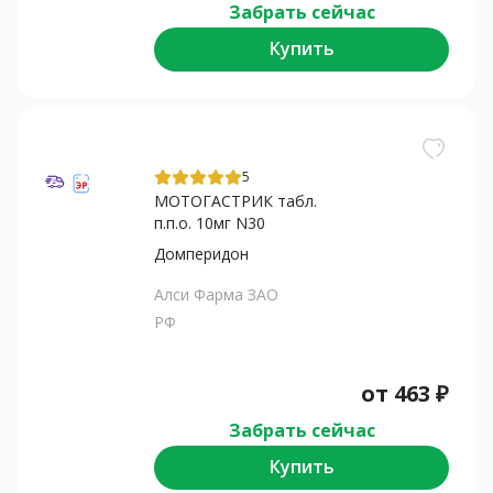
Забрать сейчас
Купить
5
МОТОГАСТРИК табл.
п.п.о. 10мг N30
Домперидон
Алси Фарма ЗАО
РФ
от
463
₽
Забрать сейчас
Купить