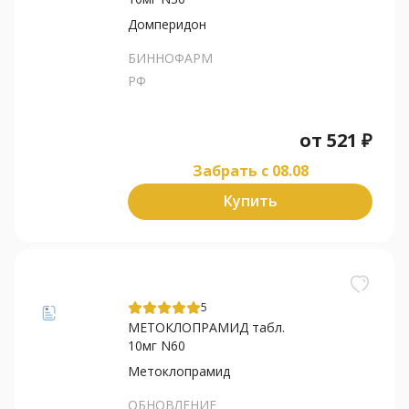
Домперидон
БИННОФАРМ
РФ
от
521
₽
Забрать c 08.08
Купить
5
МЕТОКЛОПРАМИД табл.
10мг N60
Метоклопрамид
ОБНОВЛЕНИЕ