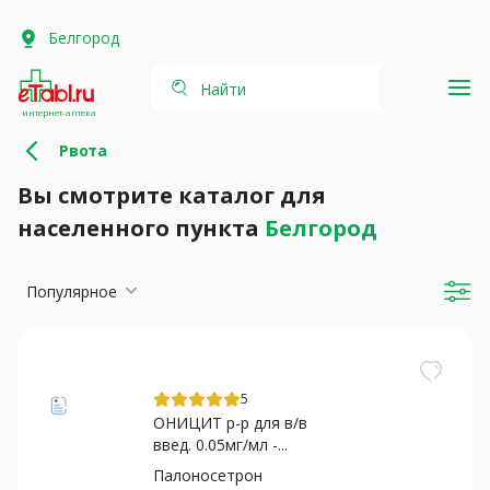
Белгород
Найти
интернет-аптека
Рвота
Вы смотрите каталог для
населенного пункта
Белгород
Популярное
5
ОНИЦИТ р-р для в/в
введ. 0.05мг/мл -...
Палоносетрон