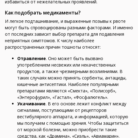
избавиться от нежелательных проявлений.
Как подобрать медикаменты?
И легкое подташнивание, и выраженные позывы к рвоте
могут быть спровоцированы разными факторами. И именно
от последних зависит выбор препарата для подавления
неприятных симптомов. К числу наиболее
распространенных причин тошноты относят:
Отравление
. Оно может быть вызвано
употреблением несвежих или некачественных
продуктов, а также чрезмерными возлияниями. В
таких случаях можно принять сорбенты, антациды,
кишечные антисептики. Наиболее популярными
препаратами являются «Смекта», «Полисорб»,
«Энтерофурил», «Гастал», «Фосфалюгель».
Укачивание
. В его основе лежит конфликт между
сигналами, поступающими от рецепторов
вестибулярного аппарата, и информацией, которую
мы получаем с помощью зрения. Чтобы защититься
от морской болезни, можно приобрести такие
средства, как «Драмина», «Сиэль», «Авиамарин».