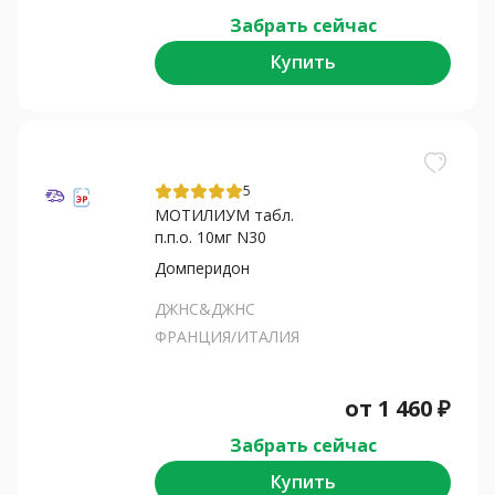
Забрать сейчас
Купить
5
МОТИЛИУМ табл.
п.п.о. 10мг N30
Домперидон
ДЖНС&ДЖНС
ФРАНЦИЯ/ИТАЛИЯ
от
1 460
₽
Забрать сейчас
Купить