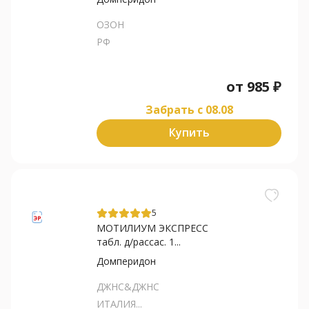
ОЗОН
РФ
от
985
₽
Забрать c 08.08
Купить
5
МОТИЛИУМ ЭКСПРЕСС
табл. д/рассас. 1...
Домперидон
ДЖНС&ДЖНС
ИТАЛИЯ...