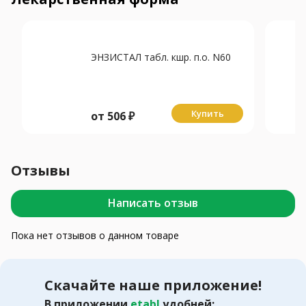
ЭНЗИСТАЛ табл. кшр. п.о. N60
Купить
от
506
₽
Отзывы
Написать отзыв
Пока нет отзывов о данном товаре
Скачайте наше приложение!
В приложении
etabl
удобней: