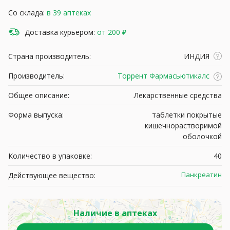
Со склада:
в 39 аптеках
Доставка курьером:
от 200 ₽
Страна производитель:
ИНДИЯ
Производитель:
Торрент Фармасьютикалс
Общее описание:
Лекарственные средства
Форма выпуска:
таблетки покрытые
кишечнорастворимой
оболочкой
Количество в упаковке:
40
Панкреатин
Действующее вещество:
Наличие в аптеках