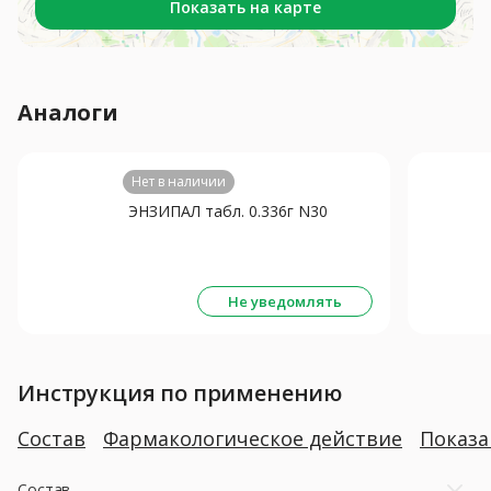
Показать на карте
Аналоги
Нет в наличии
ЭНЗИПАЛ табл. 0.336г N30
Не уведомлять
Инструкция по применению
Состав
Фармакологическое действие
Показ
Состав