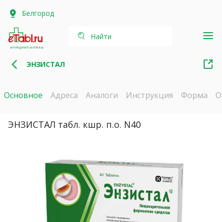
Белгород
Найти
интернет-аптека
ЭНЗИСТАЛ
Основное
Адреса
Аналоги
Инструкция
Форма
О
ЭНЗИСТАЛ табл. кшр. п.о. N40