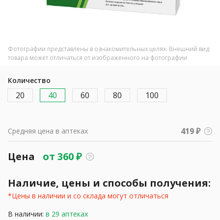
Фотографии представлены в ознакомительных целях. Внешний вид
товара может отличаться от изображенного на фотографии
Количество
20
40
60
80
100
419 ₽
Средняя цена в аптеках
Цена
от
360
₽
Наличие, цены и способы получения:
*Цены в наличии и со склада могут отличаться
В наличии:
в 29 аптеках