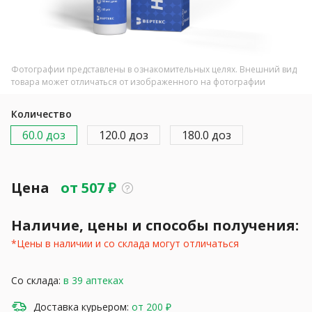
Фотографии представлены в ознакомительных целях. Внешний вид
товара может отличаться от изображенного на фотографии
Количество
60.0 доз
120.0 доз
180.0 доз
Цена
от
507
₽
Наличие, цены и способы получения:
*Цены в наличии и со склада могут отличаться
Со склада:
в 39 аптеках
Доставка курьером:
от 200 ₽