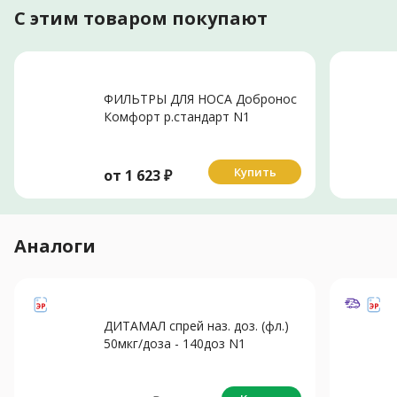
С этим товаром покупают
ФИЛЬТРЫ ДЛЯ НОСА Добронос
Комфорт р.стандарт N1
Купить
от
1 623
₽
Аналоги
ДИТАМАЛ спрей наз. доз. (фл.)
50мкг/доза - 140доз N1