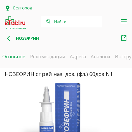
Белгород
Найти
интернет-аптека
НОЗЕФРИН
Основное
Рекомендации
Адреса
Аналоги
Инстру
НОЗЕФРИН спрей наз. доз. (фл.) 60доз N1