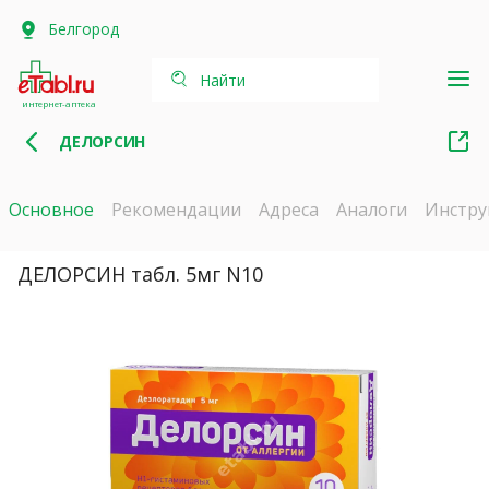
Белгород
Найти
интернет-аптека
ДЕЛОРСИН
Основное
Рекомендации
Адреса
Аналоги
Инстру
ДЕЛОРСИН табл. 5мг N10