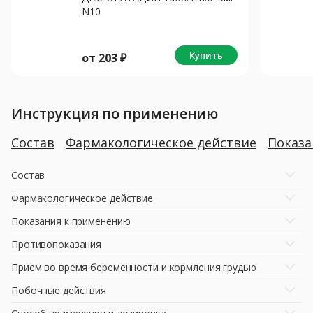
N10
Купить
от
203
₽
Инструкция по применению
Состав
Фармакологическое действие
Показ
Состав
Фармакологическое действие
Показания к применению
Противопоказания
Прием во время беременности и кормления грудью
Побочные действия