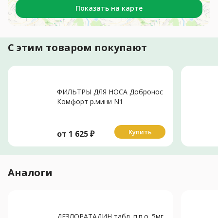
Показать на карте
С этим товаром покупают
ФИЛЬТРЫ ДЛЯ НОСА Добронос
Комфорт р.мини N1
Купить
от
1 625
₽
Аналоги
ДЕЗЛОРАТАДИН табл. п.п.о. 5мг