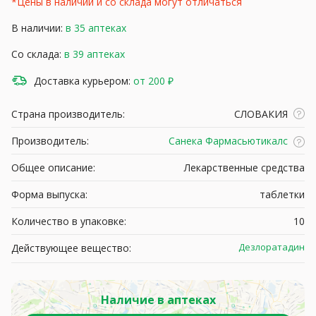
*Цены в наличии и со склада могут отличаться
В наличии:
в 35 аптеках
Со склада:
в 39 аптеках
Доставка курьером:
от 200 ₽
Страна производитель:
СЛОВАКИЯ
Производитель:
Санека Фармасьютикалс
Общее описание:
Лекарственные средства
Форма выпуска:
таблетки
Количество в упаковке:
10
Дезлоратадин
Действующее вещество:
Наличие в аптеках